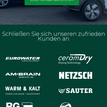
Schließen Sie sich unseren zufrieden
Kunden an