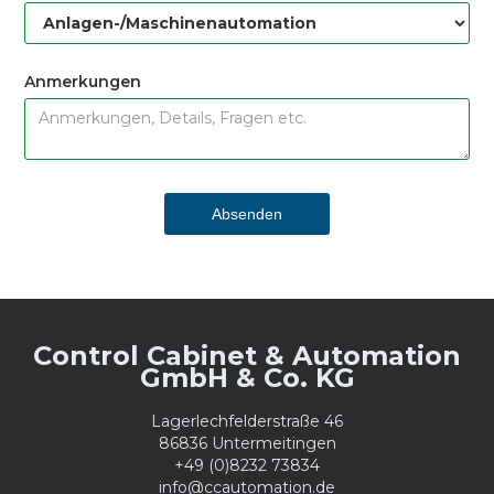
Anmerkungen
Control Cabinet & Automation
GmbH & Co. KG
Lagerlechfelderstraße 46
86836 Untermeitingen
+49 (0)8232 73834
info@ccautomation.de