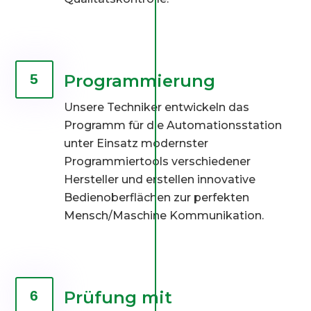
Programmierung
5
Unsere Techniker entwickeln das
Programm für die Automationsstation
unter Einsatz modernster
Programmiertools verschiedener
Hersteller und erstellen innovative
Bedienoberflächen zur perfekten
Mensch/Maschine Kommunikation.
Prüfung mit
6