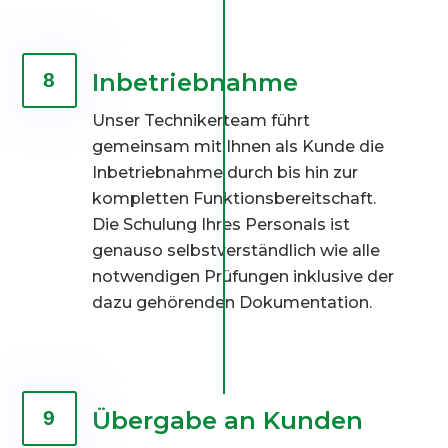
Inbetriebnahme
8
Unser Technikerteam führt
gemeinsam mit Ihnen als Kunde die
Inbetriebnahme durch bis hin zur
kompletten Funktionsbereitschaft.
Die Schulung Ihres Personals ist
genauso selbstverständlich wie alle
notwendigen Prüfungen inklusive der
dazu gehörenden Dokumentation.
Übergabe an Kunden
9